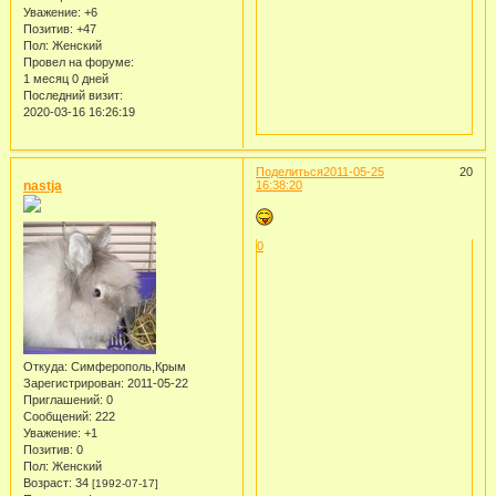
Уважение:
+6
Позитив:
+47
Пол:
Женский
Провел на форуме:
1 месяц 0 дней
Последний визит:
2020-03-16 16:26:19
Поделиться
2011-05-25
20
nastja
16:38:20
0
Откуда:
Симферополь,Крым
Зарегистрирован
: 2011-05-22
Приглашений:
0
Сообщений:
222
Уважение:
+1
Позитив:
0
Пол:
Женский
Возраст:
34
[1992-07-17]