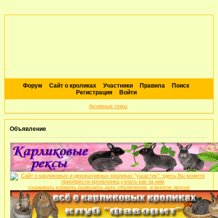
Форум
Сайт о кроликах
Участники
Правила
Поиск
Регистрация
Войти
Активные темы
Объявление