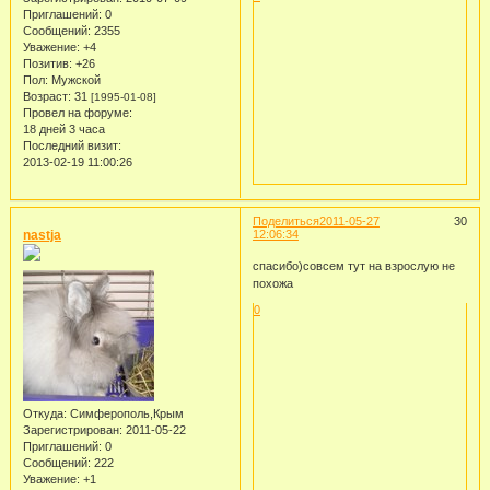
Приглашений:
0
Сообщений:
2355
Уважение:
+4
Позитив:
+26
Пол:
Мужской
Возраст:
31
[1995-01-08]
Провел на форуме:
18 дней 3 часа
Последний визит:
2013-02-19 11:00:26
Поделиться
2011-05-27
30
nastja
12:06:34
спасибо)совсем тут на взрослую не
похожа
0
Откуда:
Симферополь,Крым
Зарегистрирован
: 2011-05-22
Приглашений:
0
Сообщений:
222
Уважение:
+1