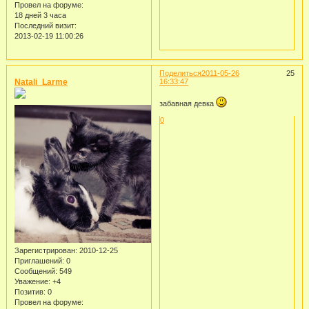
Провел на форуме:
18 дней 3 часа
Последний визит:
2013-02-19 11:00:26
Поделиться
2011-05-26
25
Natali_Larme
16:33:47
забавная девка
0
Зарегистрирован
: 2010-12-25
Приглашений:
0
Сообщений:
549
Уважение:
+4
Позитив:
0
Провел на форуме: