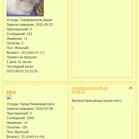
Откуда:
Симферополь,Крым
Зарегистрирован
: 2011-05-22
Приглашений:
0
Сообщений:
222
Уважение:
+1
Позитив:
0
Пол:
Женский
Возраст:
34
[1992-07-17]
Провел на форуме:
1 день 11 часов
Последний визит:
2013-06-01 22:31:01
Поделиться
2011-05-26
24
Крош
04:40:16
Кролька Красавица пушистая=)
Откуда:
Город Нижневартовск
0
Зарегистрирован
: 2010-07-09
Приглашений:
0
Сообщений:
2355
Уважение:
+4
Позитив:
+26
Пол:
Мужской
Возраст:
31
[1995-01-08]