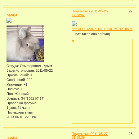
Поделиться
2011-05-26
27
nastja
17:28:07
вот такая она сейчас)
0
Откуда:
Симферополь,Крым
Зарегистрирован
: 2011-05-22
Приглашений:
0
Сообщений:
222
Уважение:
+1
Позитив:
0
Пол:
Женский
Возраст:
34
[1992-07-17]
Провел на форуме:
1 день 11 часов
Последний визит:
2013-06-01 22:31:01
Поделиться
2011-05-27
28
nastja
01:59:39