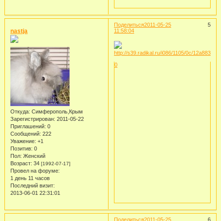
Поделиться
2011-05-25
5
nastja
11:58:04
0
Откуда:
Симферополь,Крым
Зарегистрирован
: 2011-05-22
Приглашений:
0
Сообщений:
222
Уважение:
+1
Позитив:
0
Пол:
Женский
Возраст:
34
[1992-07-17]
Провел на форуме:
1 день 11 часов
Последний визит:
2013-06-01 22:31:01
Поделиться
2011-05-25
6