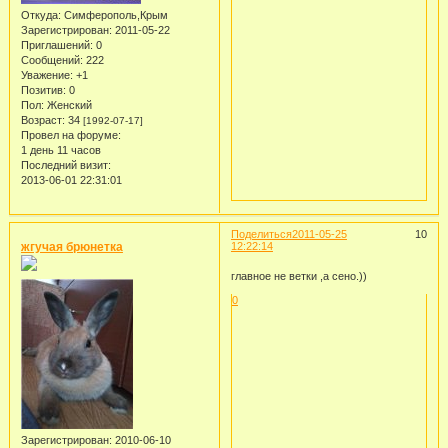
Откуда:
Симферополь,Крым
Зарегистрирован
: 2011-05-22
Приглашений:
0
Сообщений:
222
Уважение:
+1
Позитив:
0
Пол:
Женский
Возраст:
34
[1992-07-17]
Провел на форуме:
1 день 11 часов
Последний визит:
2013-06-01 22:31:01
Поделиться
2011-05-25
10
жгучая брюнетка
12:22:14
главное не ветки ,а сено.))
0
Зарегистрирован
: 2010-06-10