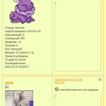
0
Откуда:
Москва
Зарегистрирован
: 2010-07-19
Приглашений:
0
Сообщений:
970
Уважение:
+3
Позитив:
0
Пол:
Женский
Возраст:
27
[1999-07-19]
Провел на форуме:
12 дней 13 часов
Последний визит:
2015-02-27 16:45:57
Поделиться
2011-05-26
23
nastja
00:03:23
спасибо))такие вот мы шкодины
0